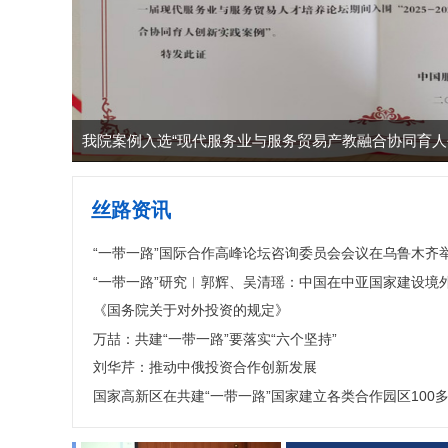
我院受邀参加宁波海丝“活化石”城市品牌专家座谈会
丝路资讯
“一带一路”国际合作高峰论坛咨询委员会会议在乌鲁木齐
“一带一路”研究︱郭辉、吴清瑶：中国在中亚国家建设境外经
《国务院关于对外投资的规定》
万喆：共建“一带一路”要落实“六个坚持”
刘华芹：推动中俄投资合作创新发展
国家高新区在共建“一带一路”国家建立各类合作园区100