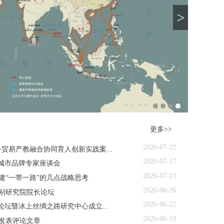
>
更多>>
2026-07-22
贸易产教融合协同育人创新实践案...
2026-07-17
”城市品牌专家座谈会
2026-07-13
建“一带一路”的几点战略思考
2026-06-26
别研究院院长论坛
2026-06-22
论坛暨冰上丝绸之路研究中心成立...
2026-06-19
发表评论文章