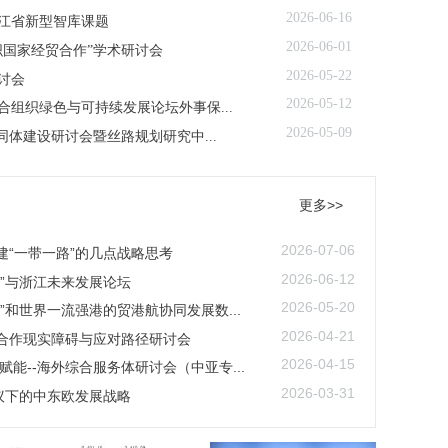
2026-06-16
江省新型智库课题
2026-06-01
织国家经贸合作”学术研讨会
2026-05-22
讨会
2026-05-12
组织绿色与可持续发展论坛外事保...
2026-05-09
同体建设研讨会暨丝路规划研究中...
更多>>
2026-07-06
建“一带一路”的几点战略思考
2026-06-12
路”与浙江未来发展论坛
2026-05-20
”和世界一流强港的贸港航协同发展数...
2026-04-21
俄合作现实障碍与应对路径研讨会
2026-04-15
赋能--海外综合服务体研讨会（中亚专...
2026-03-31
倡议下的中东欧发展战略