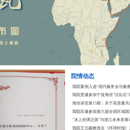
院情动态
我院案例入选“现代服务业与服务
我院受邀参加宁波海丝“活化石
海丝讲堂第15期：关于高质量共
我院应邀参加第六届全国区域国
“冰上丝绸之路”与浙江未来发展
我院王元颖教授在《环球时报》