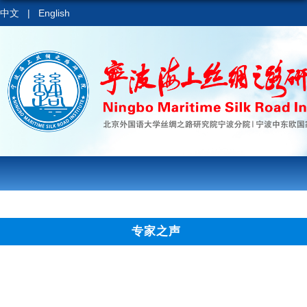
中文
|
English
专家之声