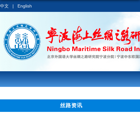
中文
|
English
丝路资讯