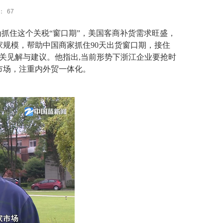
：
67
为抓住这个关税“窗口期”，美国客商补货需求旺盛，
家规模，帮助中国商家抓住
90
天出货窗口期，接住
关见解与建议。他指出
,
当前形势下浙江企业要抢时
市场，注重内外贸一体化。