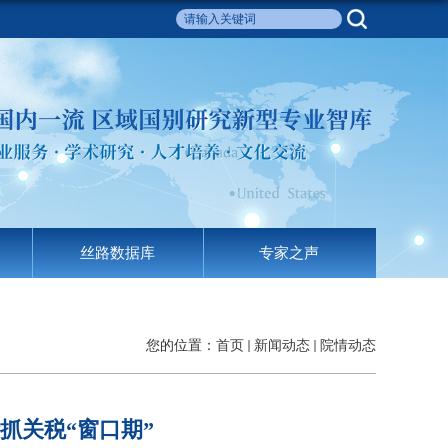
丝路数据库
专家之声
您的位置：
首页
新闻动态
院情动态
抓关税“窗口期”