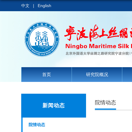
中文
|
English
首页
研究院概况
院情动态
新闻动态
院情动态