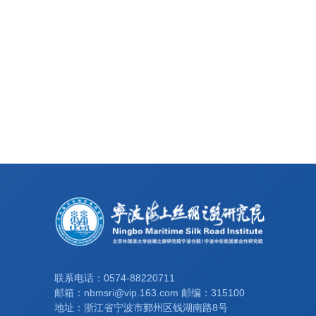
联系电话：0574-88220711
邮箱：nbmsri@vip.163.com 邮编：315100
地址：浙江省宁波市鄞州区钱湖南路8号