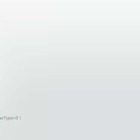
geType=3！