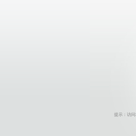
提示：访问地址无