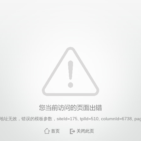
效，错误的模板参数，siteId=175, tplId=510, columnId=6738, pa
首页
关闭此页